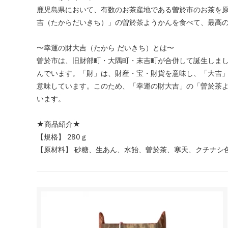
鹿児島県において、有数のお茶産地である曽於市のお茶を
吉（たからだいきち）」の曽於茶ようかんを食べて、最高
〜幸運の財大吉（たから だいきち）とは〜
曽於市は、旧財部町・大隅町・末吉町が合併して誕生しま
んでいます。「財」は、財産・宝・財貨を意味し、「大吉
意味しています。このため、「幸運の財大吉」の「曽於茶
います。
★商品紹介★
【規格】 280ｇ
【原材料】 砂糖、生あん、水飴、曽於茶、寒天、クチナシ