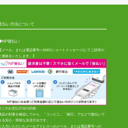
支払い方法について
●NP後払い
【メール、または電話番号へSMS(ショートメッセージ)にてご請求の
ご連絡をいたします。】
○このお支払方法の詳細
商品の到着を確認してから、「コンビニ」「銀行」でなどで後払いで
きる安心・簡単な決済方法です。
ご入力いただいたメールアドレスへのメール、または電話番号への