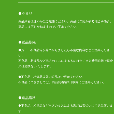
●不良品
商品到着後速やかにご連絡ください。商品に欠陥がある場合を除き、
返品には応じかねますのでご了承ください。
●返品期限
●万一、不良品等が見つかりましたら不備な内容などご連絡くださ
い。
不良品、相違品など当方のミスによるものは全て当方費用負担で返金
又は交換をい たします。
●不良品、相違品以外の返品はご容赦ください。
不良品につきましては、商品到着後3日以内にご連絡ください。
●返品送料
●不良品、相違品など当方のミスによる返品は着払いにて返品願いま
す。