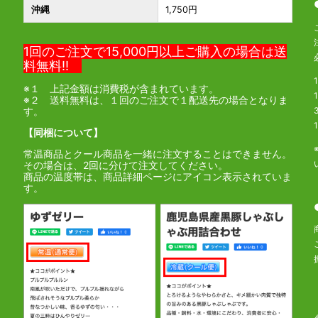
沖縄
1,750円
1回のご注文で15,000円以上ご購入の場合は送
料無料!!
※１ 上記金額は消費税が含まれています。
※２ 送料無料は、１回のご注文で１配送先の場合となりま
す。
【同梱について】
常温商品とクール商品を一緒に注文することはできません。
その場合は、2回に分けて注文してください。
商品の温度帯は、商品詳細ページにアイコン表示されていま
す。