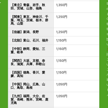
【東北】青森、岩手、秋
1,350円
田、宮城、山形、福島
【関東】東京、神奈川、千
1,250円
葉、埼玉、茨城、栃木、群
馬、山梨
【信越】新潟、長野
1,250円
【北陸】富山、石川、福井
1,150円
【中部】静岡、愛知、三
1,150円
重、岐阜
【関西】大坂、京都、奈
1,150円
良、滋賀、兵庫、和歌山
【四国】徳島、香川、愛
1,150円
媛、高知
【中国】岡山、広島、山
1,050円
口、鳥取、島根
【九州】福岡、大分、佐
1,050円
賀、長崎、熊本、宮崎、鹿
児島