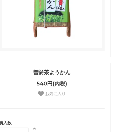
曽於茶ようかん
540円(内税)
お気に入り
購入数