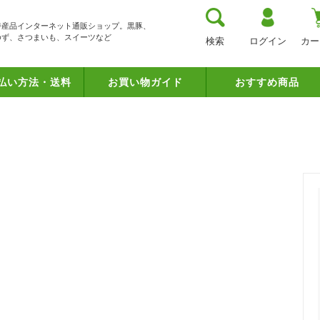
特産品インターネット通販ショップ。黒豚、
ゆず、さつまいも、スイーツなど
ログイン
検索
カー
払い方法・送料
お買い物ガイド
おすすめ商品