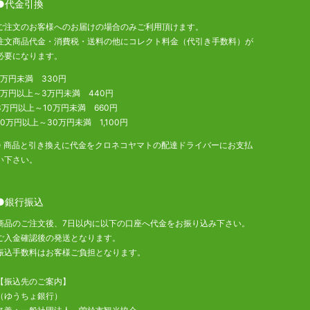
●代金引換
ご注文のお客様へのお届けの場合のみご利用頂けます。
注文商品代金・消費税・送料の他にコレクト料金（代引き手数料）が
必要になります。
1万円未満 330円
1万円以上～3万円未満 440円
3万円以上～10万円未満 660円
10万円以上～30万円未満 1,100円
※ 商品と引き換えに代金をクロネコヤマトの配達ドライバーにお支払
い下さい。
●銀行振込
商品のご注文後、7日以内に以下の口座へ代金をお振り込み下さい。
ご入金確認後の発送となります。
振込手数料はお客様ご負担となります。
【振込先のご案内】
（ゆうちょ銀行）