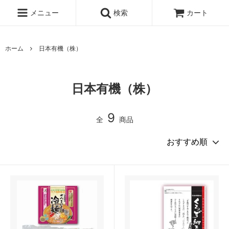
メニュー
検索
カート
ホーム
日本有機（株）
日本有機（株）
9
全
商品