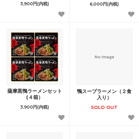
3,900円(内税)
6,000円(内税)
No Image
薩摩黒鴨ラーメンセット
鴨スープラーメン（２食
(４箱）
入り）
3,900円(内税)
SOLD OUT