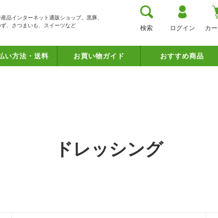
特産品インターネット通販ショップ。黒豚、
ゆず、さつまいも、スイーツなど
ログイン
検索
カー
払い方法・送料
お買い物ガイド
おすすめ商品
ドレッシング