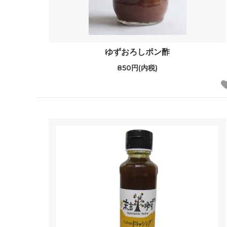
ゆずおろしポン酢
850円(内税)