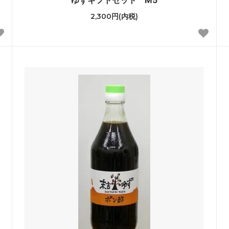
ゆずギフトセット M5
2,300円(内税)