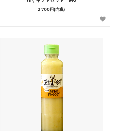
ゆずギフトセット M6
2,700円(内税)