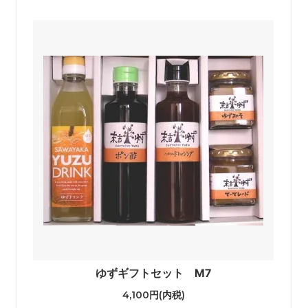
ゆずギフトセット M7
4,100円(内税)