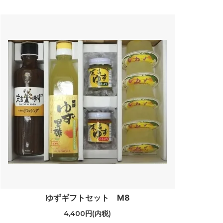
ゆずギフトセット M8
4,400円(内税)