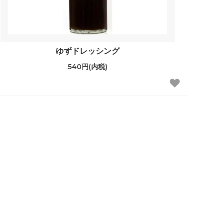
ゆずドレッシング
540円(内税)