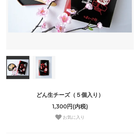
どん生チーズ（５個入り）
1,300円(内税)
お気に入り