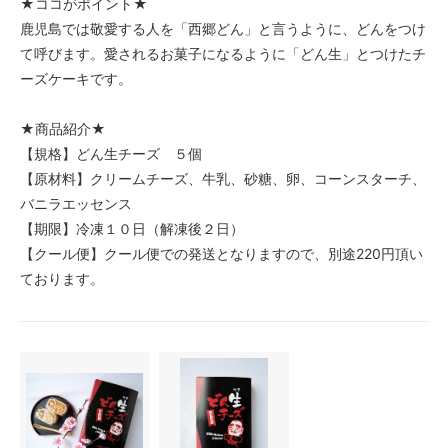
★ココがポイント★
鹿児島では敬愛する人を「西郷どん」と言うように、どんをつけ
て呼びます。愛されるお菓子になるように「どん生」とつけたチ
ーズケーキです。
★商品紹介★
【規格】どん生チーズ ５個
【原材料】クリームチーズ、牛乳、砂糖、卵、コーンスターチ、
バニラエッセンス
【期限】冷凍１０日（解凍後２日）
【クール便】クール便での発送となりますので、別途220円頂い
ております。